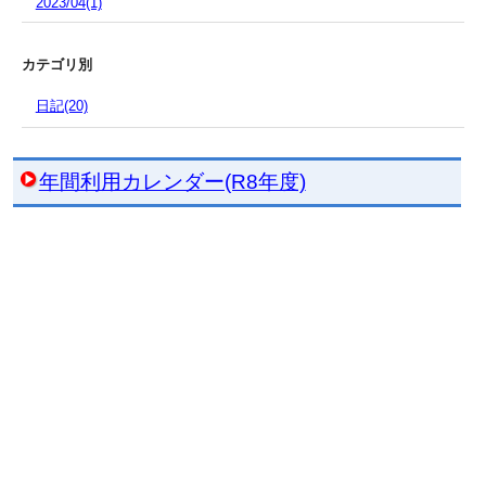
2023/04(1)
カテゴリ別
日記(20)
年間利用カレンダー(R8年度)