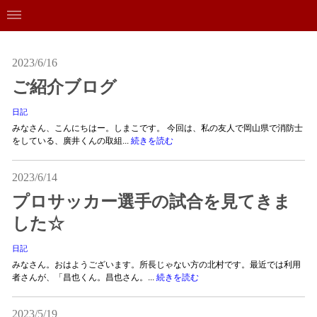
2023/6/16
ご紹介ブログ
日記
みなさん、こんにちはー。しまこです。 今回は、私の友人で岡山県で消防士
をしている、廣井くんの取組...
続きを読む
2023/6/14
プロサッカー選手の試合を見てきま
した☆
日記
みなさん。おはようございます。所長じゃない方の北村です。最近では利用
者さんが、「昌也くん。昌也さん。...
続きを読む
2023/5/19