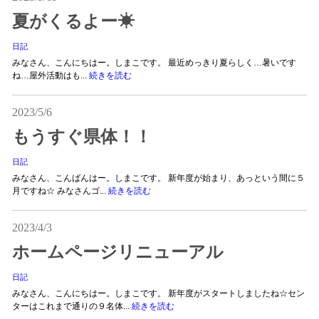
夏がくるよー☀
日記
みなさん、こんにちはー。しまこです。 最近めっきり夏らしく…暑いです
ね…屋外活動はも...
続きを読む
2023/5/6
もうすぐ県体！！
日記
みなさん、こんばんはー。しまこです。 新年度が始まり、あっという間に５
月ですね☆ みなさんゴ...
続きを読む
2023/4/3
ホームページリニューアル
日記
みなさん、こんにちはー。しまこです。 新年度がスタートしましたね☆セン
ターはこれまで通りの９名体...
続きを読む