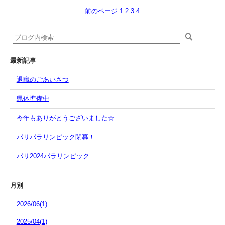
前のページ
1
2
3
4
最新記事
退職のごあいさつ
県体準備中
今年もありがとうございました☆
パリパラリンピック閉幕！
パリ2024パラリンピック
月別
2026/06(1)
2025/04(1)