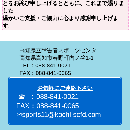
とをお詫び申し上げるとともに、これまで賜りま
した
温かい
ご支援・ご協力に心より感謝申し上げま
す。
高知県立障害者スポーツセンター
高知県高知市春野町内ノ谷1-1
TEL：088-841-0021
FAX：088-841-0065
お気軽にご連絡下さい
☎ ：088-841-0021
FAX：088-841-0065
✉sports11@kochi-scfd.com