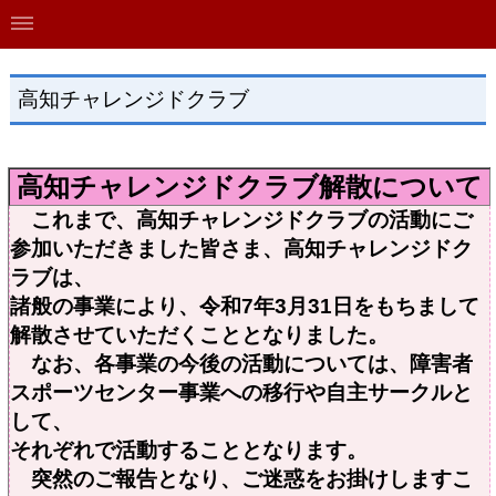
高知チャレンジドクラブ
高知チャレンジドクラブ解散について
これまで、高知チャレンジドクラブの活動にご
参加いただきました皆さま、高知チャレンジドク
ラブは、
諸般の事業により、
令和7年3月31日をもちまして
解散させていただくこととなりました。
なお、各事業の今後の活動については、障害者
スポーツセンター事業への移行や自主サークルと
して、
それぞれで活動することとなります。
突然のご報告となり、ご迷惑をお掛けしますこ