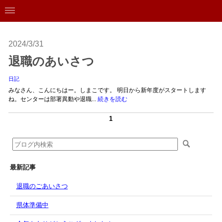
2024/3/31
退職のあいさつ
日記
みなさん、こんにちはー。しまこです。 明日から新年度がスタートします
ね。センターは部署異動や退職...
続きを読む
1
最新記事
退職のごあいさつ
県体準備中