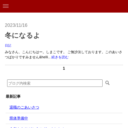
2023/11/16
冬になるよ
日記
みなさん、こんにちはー。しまこです。 ご無沙汰しております。このあいさ
つばかりですみません&helli...
続きを読む
1
最新記事
退職のごあいさつ
県体準備中