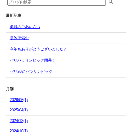
最新記事
退職のごあいさつ
県体準備中
今年もありがとうございました☆
パリパラリンピック閉幕！
パリ2024パラリンピック
月別
2026/06(1)
2025/04(1)
2024/12(1)
2024/10(1)