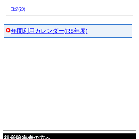
日記(20)
年間利用カレンダー(R8年度)
視覚障害者の方へ