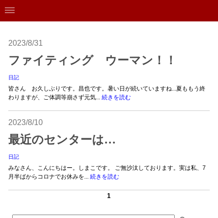
2023/8/31
ファイティング ウーマン！！
日記
皆さん お久しぶりです。昌也です。暑い日が続いていますね...夏ももう終
わりますが、ご体調等崩さず元気...
続きを読む
2023/8/10
最近のセンターは…
日記
みなさん、こんにちはー。しまこです。 ご無沙汰しております。実は私、7
月半ばからコロナでお休みを...
続きを読む
1