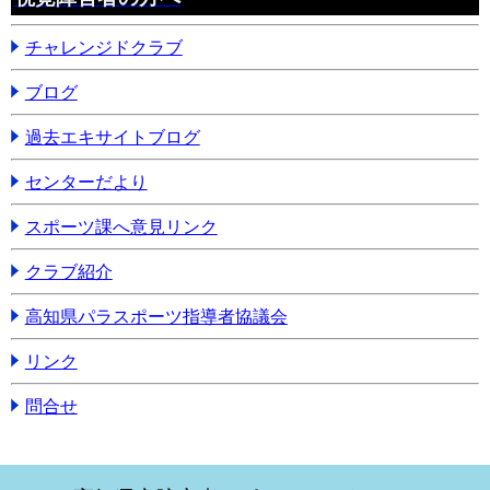
チャレンジドクラブ
ブログ
過去エキサイトブログ
センターだより
スポーツ課へ意見リンク
クラブ紹介
高知県パラスポーツ指導者協議会
リンク
問合せ