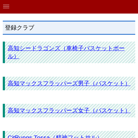
登録クラブ
高知シードラゴンズ（車椅子バスケットボー
ル）
高知マックスフラッパーズ男子（バスケット）
高知マックスフラッパーズ女子（バスケット）
CitRungs Tossa（精神フットサル）