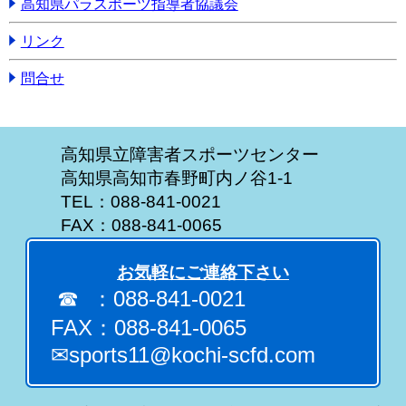
高知県パラスポーツ指導者協議会
リンク
問合せ
高知県立障害者スポーツセンター
高知県高知市春野町内ノ谷1-1
TEL：088-841-0021
FAX：088-841-0065
お気軽にご連絡下さい
☎ ：088-841-0021
FAX：088-841-0065
✉sports11@kochi-scfd.com