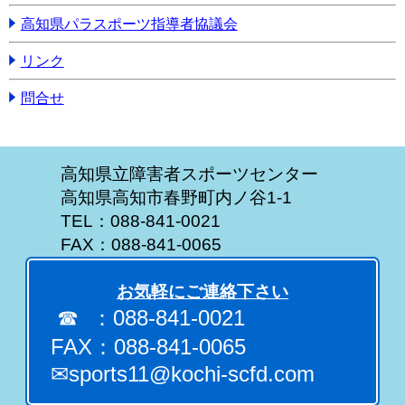
高知県パラスポーツ指導者協議会
リンク
問合せ
高知県立障害者スポーツセンター
高知県高知市春野町内ノ谷1-1
TEL：088-841-0021
FAX：088-841-0065
お気軽にご連絡下さい
☎ ：088-841-0021
FAX：088-841-0065
✉sports11@kochi-scfd.com