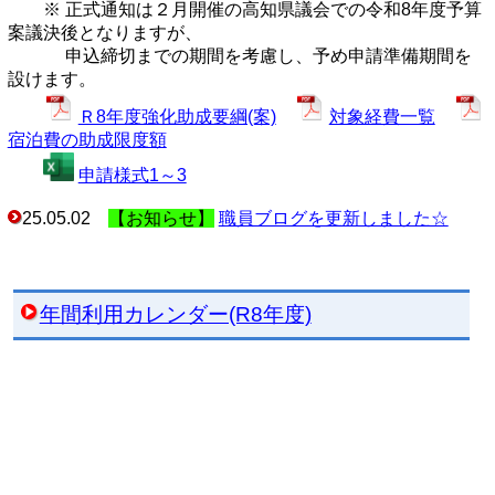
※ 正式通知は２月開催の高知県議会での令和8年度予算
案議決後となりますが、
申込締切までの期間を考慮し、予め申請準備期間を
設けます。
Ｒ8年度強化助成要綱(案)
対象経費一覧
宿泊費の助成限度額
申請様式1～3
25.05.02
【お知らせ】
職員ブログを更新しました☆
年間利用カレンダー(R8年度)