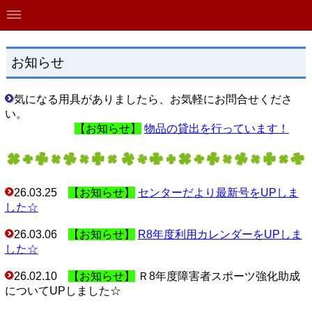
お知らせ
気になる用具がありましたら、お気軽にお問合せくださ
い。
【お知らせ】
物品の貸出を行っています！
26.03.25
【お知らせ】
センターだより最新号をUPしま
した☆
26.03.06
【お知らせ】
R8年度利用カレンダーをUPしま
した
☆
26.02.10
【お知らせ】
Ｒ8年度障害者スポーツ強化助成
についてUPしました☆