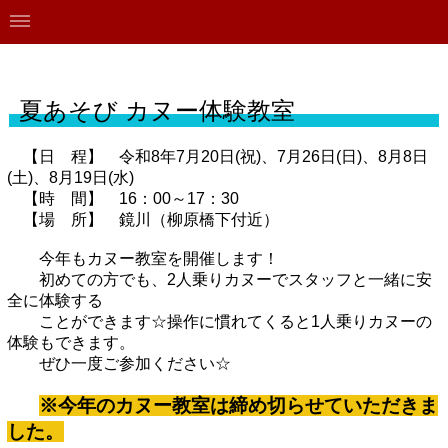
夏あそび カヌー体験教室
【日 程】 令和8年7月20日(祝)、7月26日(日)、8月8日
(土)、8月19日(水)
【時 間】 16：00～17：30
【場 所】 鏡川（柳原橋下付近）
今年もカヌー教室を開催します！
初めての方でも、2人乗りカヌーでスタッフと一緒に安
全に体験する
ことができます☆操作に慣れてくると1人乗りカヌーの
体験もできます。
ぜひ一度ご参加ください☆
※今年のカヌー教室は締め切らせていただきま
した。