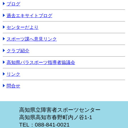
ブログ
過去エキサイトブログ
センターだより
スポーツ課へ意見リンク
クラブ紹介
高知県パラスポーツ指導者協議会
リンク
問合せ
高知県立障害者スポーツセンター
高知県高知市春野町内ノ谷1-1
TEL：088-841-0021