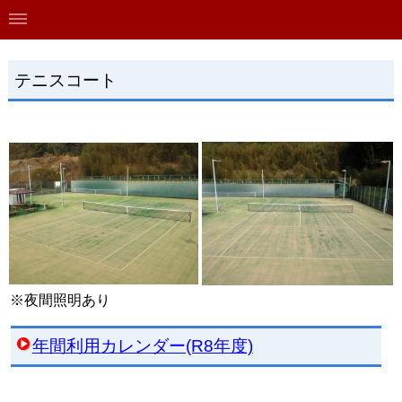
テニスコート
※夜間照明あり
年間利用カレンダー(R8年度)