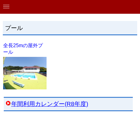
プール
全長25mの屋外プ
ール
年間利用カレンダー(R8年度)